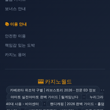
보너스 안내
📚 이용 안내
안전한 이용
책임감 있는 도박
카지노 용어
🎰 카지노월드
· ·
카베르타 위조약 구별 | 러브스토리 2026 - 전문 ED 정보
·
야마토 실전야마토 완벽 가이드 | 릴게임난다
누리그라
·
40대 사용 - 비아센터
핸디캐핑 | 2026 완벽 가이드 - 홀덤