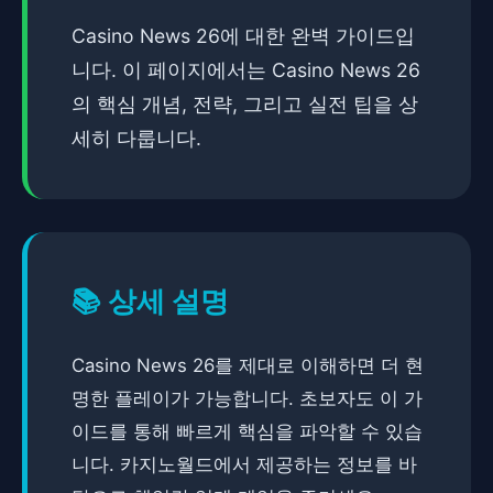
Casino News 26에 대한 완벽 가이드입
니다. ​이 페이지에서는 Casino News 26
의 핵심 개념, 전략, 그리고 실전 팁을 상
세히 다룹니다.
📚 상세 설명
Casino News 26를 제대로 이해하면 더 현
명한 플레이가 가능합니다. ​​초보자도 이 가
이드를 통해 빠르게 핵심을 파악할 수 있습
니다. 카지노월드에서 제공하는 정보를 바