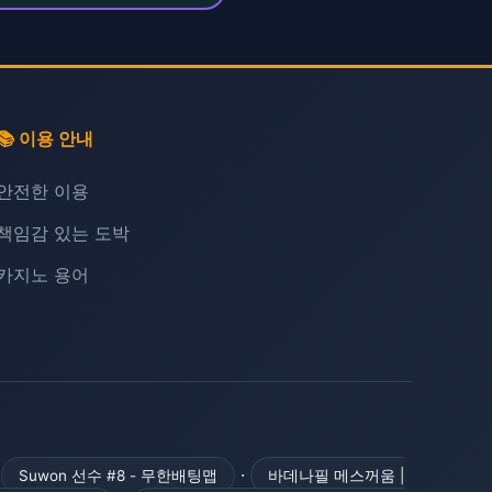
📚 이용 안내
안전한 이용
책임감 있는 도박
카지노 용어
·
·
Suwon 선수 #8 - 무한배팅맵
바데나필 메스꺼움 |