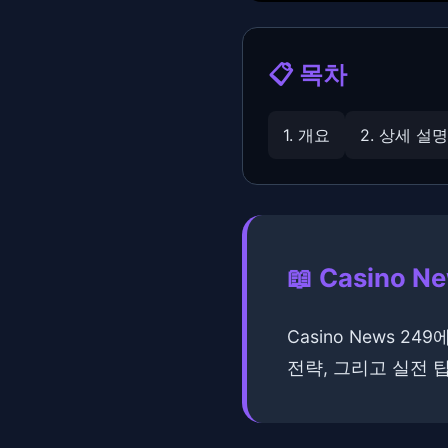
📋 목차
1. ​​개요
2. ​상세 설명
📖 Casino 
Casino News 2
전략, 그리고 실전 