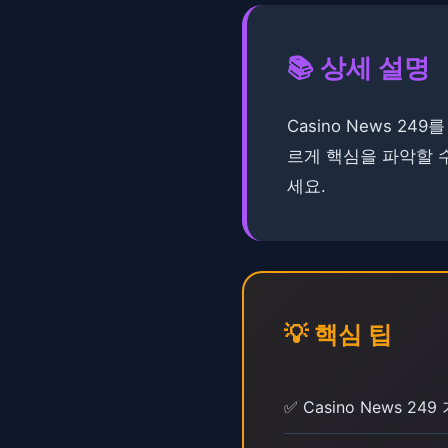
📚 상세 설명
Casino News 2
르게 핵심을 파악할 
세요.
💡 핵심 팁
✅ Casino News 24