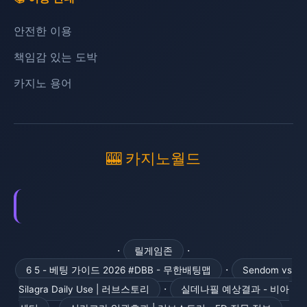
안전한 이용
책임감 있는 도박
카지노 용어
🎰 카지노월드
·
·
릴게임존
·
6 5 - 베팅 가이드 2026 #DBB - 무한배팅맵
Sendom vs
·
Silagra Daily Use | 러브스토리
실데나필 예상결과 - 비아