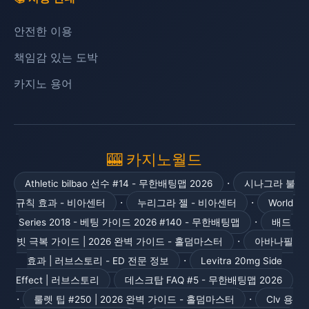
안전한 이용
책임감 있는 도박
카지노 용어
🎰 카지노월드
·
Athletic bilbao 선수 #14 - 무한배팅맵 2026
시나그라 불
·
·
규칙 효과 - 비아센터
누리그라 젤 - 비아센터
World
·
Series 2018 - 베팅 가이드 2026 #140 - 무한배팅맵
배드
·
빗 극복 가이드 | 2026 완벽 가이드 - 홀덤마스터
아바나필
·
효과 | 러브스토리 - ED 전문 정보
Levitra 20mg Side
Effect | 러브스토리
데스크탑 FAQ #5 - 무한배팅맵 2026
·
·
룰렛 팁 #250 | 2026 완벽 가이드 - 홀덤마스터
Clv 용