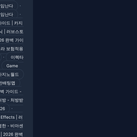
·
릴게임난다
·
릴게임난다
 가이드 | 카지
닉 | 러브스토
026 완벽 가이
라 보험적용
·
이렉타
·
Game
| 카지노월드
 무한배팅맵
완벽 가이드 -
방 - 처방받
·
26
 Effects | 러
한 - 비아센
 | 2026 완벽