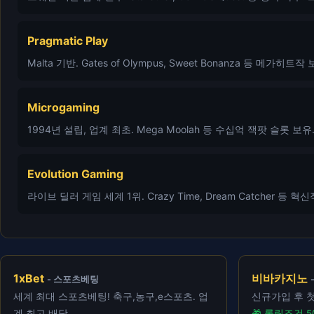
Pragmatic Play
Malta 기반. Gates of Olympus, Sweet Bonanza 등 메가히
Microgaming
1994년 설립, 업계 최초. Mega Moolah 등 수십억 잭팟 슬롯 
Evolution Gaming
라이브 딜러 게임 세계 1위. Crazy Time, Dream Catcher 등
1xBet
비바카지노
- 스포츠베팅
세계 최대 스포츠베팅! 축구,농구,e스포츠. 업
신규가입 후 
계 최고 배당.
🎁 롤링조건 5