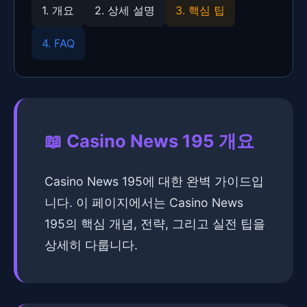
1. 개요
2. ​상세 설명
3. 핵심 팁
4. ​FAQ
📖 Casino News 195 개요
Casino News 195에 대한 완벽 가이드입
니다. ​이 페이지에서는 Casino News
195의 핵심 개념, 전략, 그리고 실전 팁을
상세히 다룹니다.