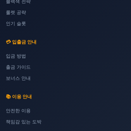
블랙잭 전략
룰렛 공략
인기 슬롯
💳 입출금 안내
입금 방법
출금 가이드
보너스 안내
📚 이용 안내
안전한 이용
책임감 있는 도박