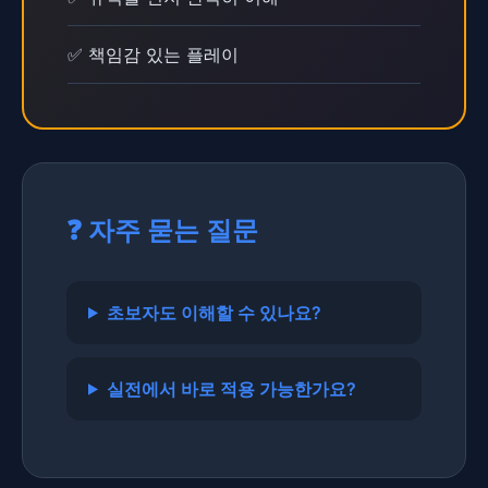
✅ 책임감 있는 플레이
❓ 자주 묻는 질문
초보자도 이해할 수 있나요?
실전에서 바로 적용 가능한가요?