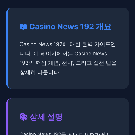
📖 Casino News 192 개요
Casino News 192에 대한 완벽 가이드입
니다. ​이 페이지에서는 Casino News
192의 핵심 개념, 전략, 그리고 실전 팁을
상세히 다룹니다.
📚 상세 설명
Casino News 192를 제대로 이해하면 더