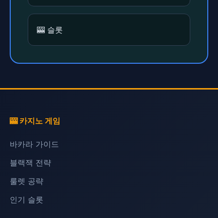
🎰 슬롯
🎰 카지노 게임
바카라 가이드
블랙잭 전략
룰렛 공략
인기 슬롯