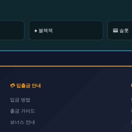
♠️ 블랙잭
🎰 슬롯
💳 입출금 안내
입금 방법
출금 가이드
보너스 안내