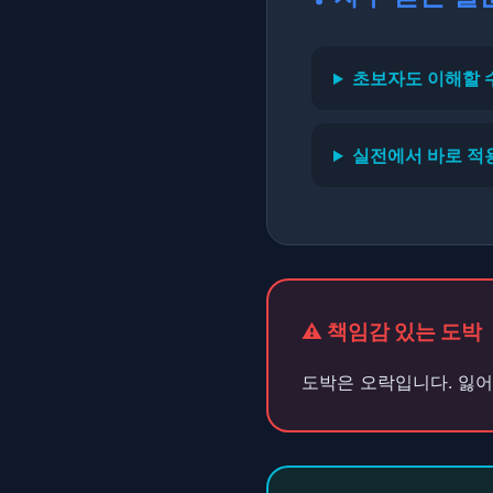
초보자도 이해할 
실전에서 바로 적
⚠️ 책임감 있는 도박
도박은 오락입니다. ​​잃