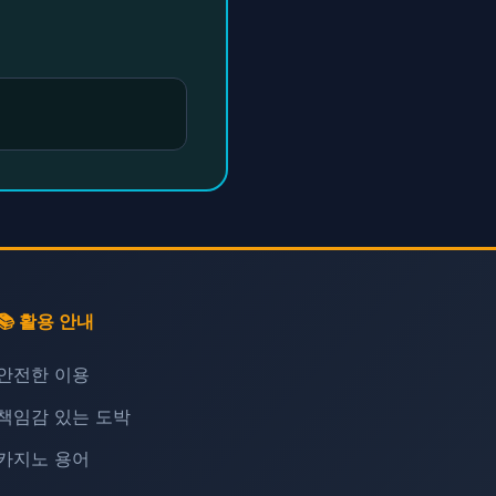
📚 활용 안내
안전한 이용
책임감 있는 도박
카지노 용어