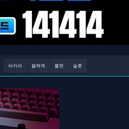
바카라
블랙잭
룰렛
슬롯