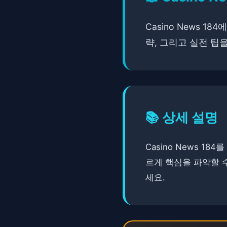
Casino News 1
략, 그리고 실전 팁
📚 상세 설명
Casino News 
르게 핵심을 파악할 
세요.