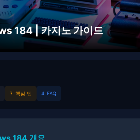
ews 184 | 카지노 가이드
3. ​​핵심 팁
4. FAQ
ews 184 개요