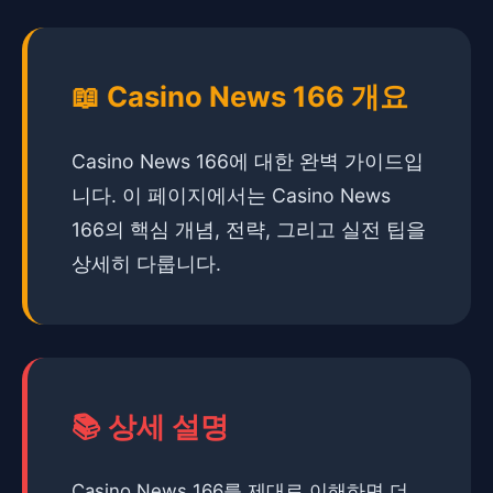
📖 Casino News 166 개요
Casino News 166에 대한 완벽 가이드입
니다. 이 페이지에서는 Casino News
166의 핵심 개념, 전략, 그리고 실전 팁을
상세히 다룹니다.
📚 상세 설명
Casino News 166를 제대로 이해하면 더