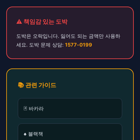
⚠️ 책임감 있는 도박
도박은 오락입니다. 잃어도 되는 금액만 사용하
세요. 도박 문제 상담:
1577-0199
📚 관련 가이드
🃏 바카라
♠️ 블랙잭