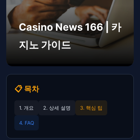
Casino News 166 | 카
지노 가이드
📋 목차
1. ​​개요
2. ​상세 설명
3. 핵심 팁
4. ​​FAQ