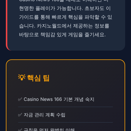
현명한 플레이가 가능합니다. ​초보자도 이
가이드를 통해 빠르게 핵심을 파악할 수 있
습니다. ​카지노월드에서 제공하는 정보를
바탕으로 책임감 있게 게임을 즐기세요.
💡 핵심 팁
✅ Casino News 166 기본 개념 숙지
✅ 자금 관리 계획 수립
✅ 규칙을 먼저 완벽히 이해