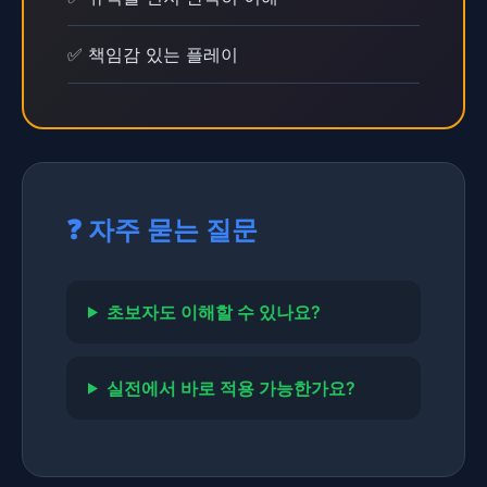
✅ 책임감 있는 플레이
❓ 자주 묻는 질문
초보자도 이해할 수 있나요?
실전에서 바로 적용 가능한가요?