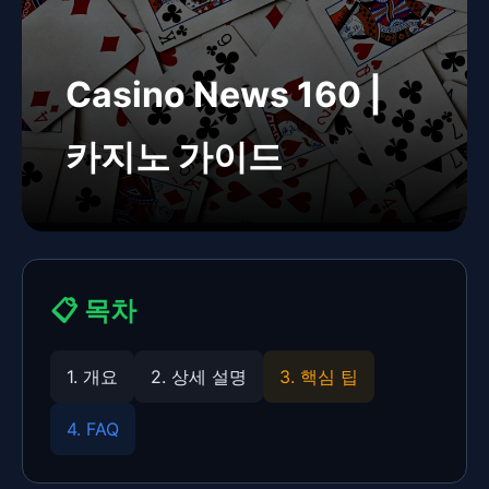
Casino News 160 |
카지노 가이드
📋 목차
1. ​​개요
2. ​​상세 설명
3. 핵심 팁
4. ​FAQ