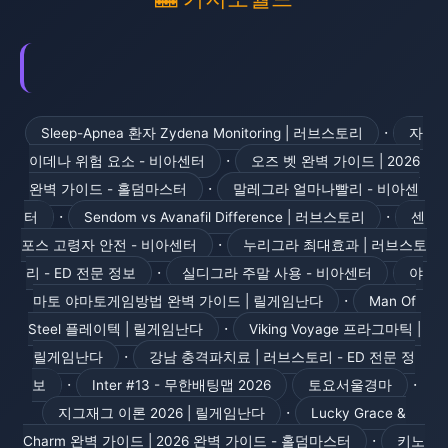
·
Sleep-Apnea 환자 Zydena Monitoring | 러브스토리
자
·
이데나 위험 요소 - 비아센터
오즈 벳 완벽 가이드 | 2026
·
완벽 가이드 - 홀덤마스터
말레그라 얼마나빨리 - 비아센
·
·
터
Sendom vs Avanafil Difference | 러브스토리
센
·
포스 고령자 안전 - 비아센터
누리그라 최대효과 | 러브스토
·
리 - ED 전문 정보
실디그라 주말 사용 - 비아센터
야
·
마토 야마토게임방법 완벽 가이드 | 릴게임난다
Man Of
·
Steel 플레이텍 | 릴게임난다
Viking Voyage 프라그마틱 |
·
릴게임난다
강남 충격파치료 | 러브스토리 - ED 전문 정
·
·
보
Inter #13 - 무한배팅맵 2026
토요서울경마
·
지그재그 이론 2026 | 릴게임난다
Lucky Grace &
·
Charm 완벽 가이드 | 2026 완벽 가이드 - 홀덤마스터
키노