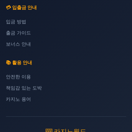
💳 입출금 안내
입금 방법
출금 가이드
보너스 안내
📚 활용 안내
안전한 이용
책임감 있는 도박
카지노 용어
🎰 카지노월드