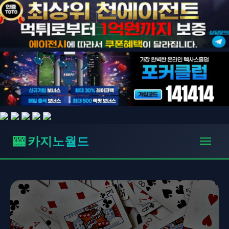
🎰 카지노월드