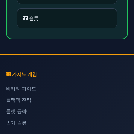
🎰 슬롯
🎰 카지노 게임
바카라 가이드
블랙잭 전략
룰렛 공략
인기 슬롯