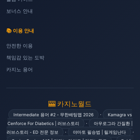
보너스 안내
📚 이용 안내
안전한 이용
책임감 있는 도박
카지노 용어
🎰 카지노월드
·
Intermediate 용어 #2 - 무한배팅맵 2026
Kamagra vs
·
Cenforce For Diabetics | 러브스토리
아우로그라 간질환 |
·
·
러브스토리 - ED 전문 정보
야마토 필승법 | 릴게임난다