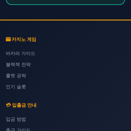
🎰 카지노 게임
바카라 가이드
블랙잭 전략
룰렛 공략
인기 슬롯
💳 입출금 안내
입금 방법
출금 가이드