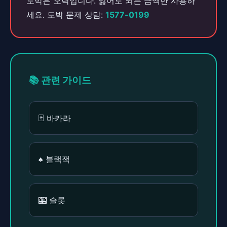
도박은 오락입니다. ​잃어도 되는 금액만 사용하
세요. ​도박 문제 상담:
1577-0199
📚 관련 가이드
🃏 바카라
♠️ 블랙잭
🎰 슬롯