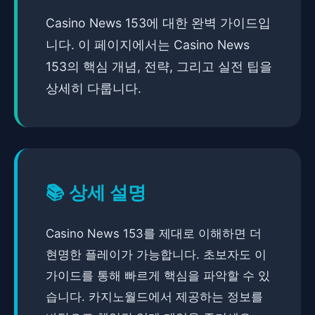
Casino News 153에 대한 완벽 가이드입
니다. ​이 페이지에서는 Casino News
153의 핵심 개념, 전략, 그리고 실전 팁을
상세히 다룹니다.
📚 상세 설명
Casino News 153를 제대로 이해하면 더
현명한 플레이가 가능합니다. 초보자도 이
가이드를 통해 빠르게 핵심을 파악할 수 있
습니다. 카지노월드에서 제공하는 정보를