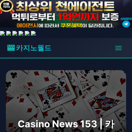
🎰 카지노월드
Casino News 153 | 카