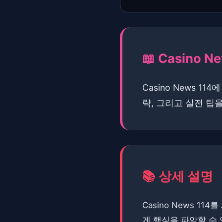
📖 Casino N
Casino News 1
략, 그리고 실전 팁
📚 상세 설명
Casino News 
게 핵심을 파악할 수