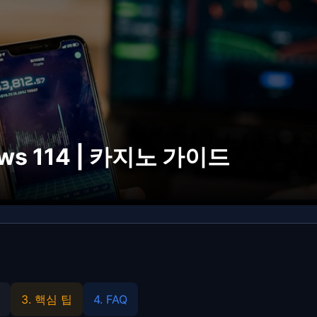
ews 114 | 카지노 가이드
3. ​핵심 팁
4. ​FAQ