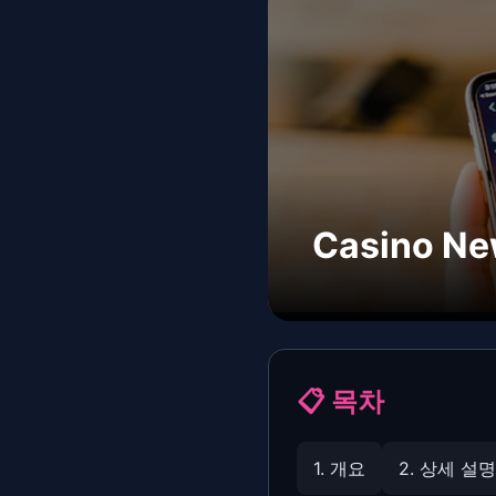
Casino N
📋 목차
1. ​개요
2. ​​상세 설명