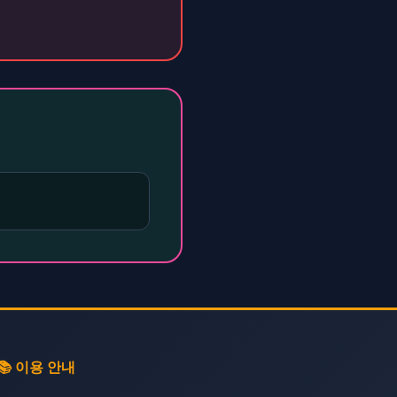
📚 이용 안내