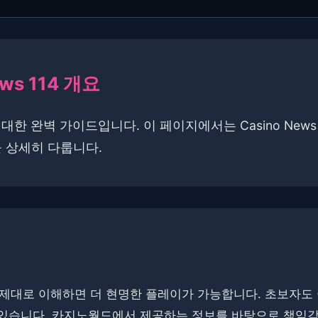
ews 114 개요
14에 대한 완벽 가이드입니다. ​이 페이지에서는 Casino News
을 상세히 다룹니다.
114를 제대로 이해하면 더 현명한 플레이가 가능합니다. 초보자
 있습니다. ​​카지노월드에서 제공하는 정보를 바탕으로 책임