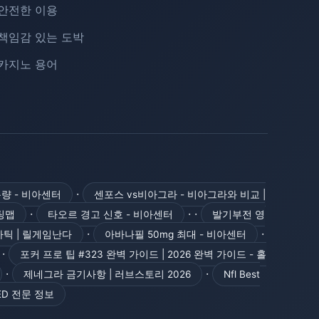
안전한 이용
책임감 있는 도박
카지노 용어
·
용량 - 비아센터
센포스 vs비아그라 - 비아그라와 비교 |
·
· ·
배팅맵
타오르 경고 신호 - 비아센터
발기부전 영
·
·
 아마틱 | 릴게임난다
아바나필 50mg 최대 - 비아센터
·
포커 프로 팁 #323 완벽 가이드 | 2026 완벽 가이드 - 홀
·
·
제네그라 금기사항 | 러브스토리 2026
Nfl Best
ED 전문 정보