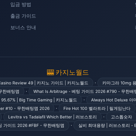
입금 방법
출금 가이드
보너스 안내
🎰 카지노월드
·
Casino Review 49 | 카지노 가이드 | 카지노월드
카마그라 10mg 
·
 - 무한배팅맵
What Is Arbitrage - 베팅 가이드 2026 #790 - 무한
·
P 95.67% | Big Time Gaming | 카지노월드
Always Hot Deluxe
·
ter #10 - 무한배팅맵 2026
Fire Hot 100 벨라트라 | 릴게임난다
·
Levitra vs Tadalafil Which Better | 러브스토리
고스톱숫자
·
 베팅 가이드 2026 #FBF - 무한배팅맵
실비 최대용량 | 러브스토리 - 