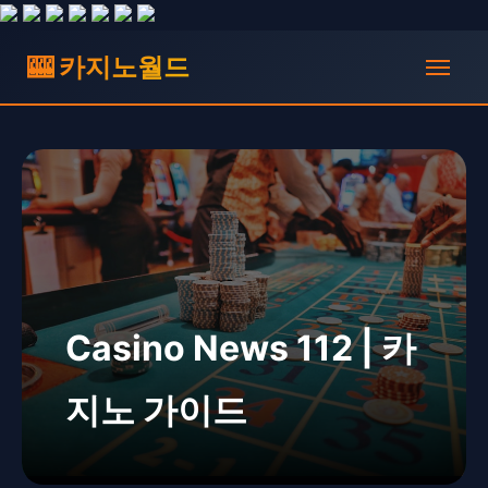
🎰 카지노월드
Casino News 112 | 카
지노 가이드