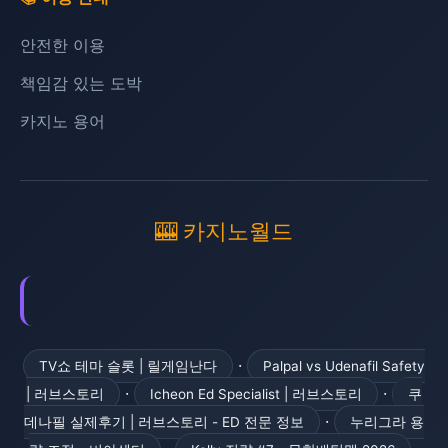
안전한 이용
책임감 있는 도박
카지노 용어
🎰 카지노월드
·
TV쇼 테마 슬롯 | 릴게임난다
Palpal vs Udenafil Safety
·
·
| 러브스토리
Icheon Ed Specialist | 러브스토리
쿠
·
데나필 실제후기 | 러브스토리 - ED 전문 정보
누리그라 용