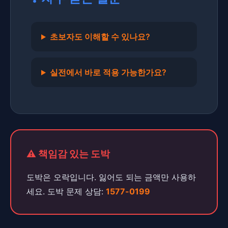
초보자도 이해할 수 있나요?
실전에서 바로 적용 가능한가요?
⚠️ 책임감 있는 도박
도박은 오락입니다. ​잃어도 되는 금액만 사용하
세요. ​​도박 문제 상담:
1577-0199