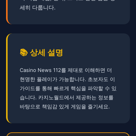
세히 다룹니다.
📚 상세 설명
Casino News 112를 제대로 이해하면 더
현명한 플레이가 가능합니다. ​초보자도 이
가이드를 통해 빠르게 핵심을 파악할 수 있
습니다. 카지노월드에서 제공하는 정보를
바탕으로 책임감 있게 게임을 즐기세요.