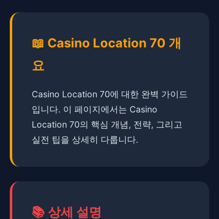
📖 Casino Location 70 개
요
Casino Location 70에 대한 완벽 가이드
입니다. ​​이 페이지에서는 Casino
Location 70의 핵심 개념, 전략, 그리고
실전 팁을 상세히 다룹니다.
📚 상세 설명