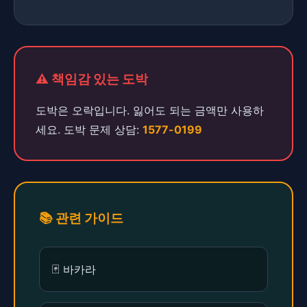
⚠️ 책임감 있는 도박
도박은 오락입니다. ​​잃어도 되는 금액만 사용하
세요. 도박 문제 상담:
1577-0199
📚 관련 가이드
🃏 바카라