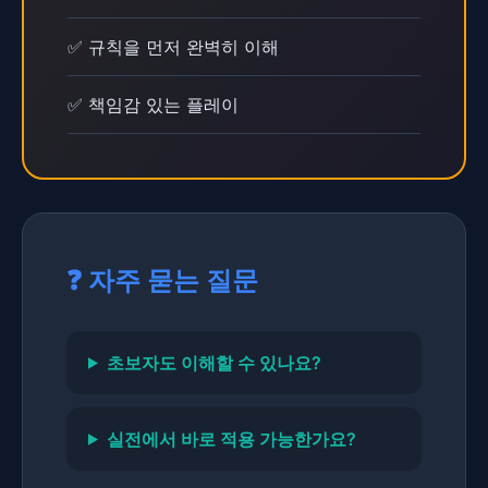
✅ 규칙을 먼저 완벽히 이해
✅ 책임감 있는 플레이
❓ 자주 묻는 질문
초보자도 이해할 수 있나요?
실전에서 바로 적용 가능한가요?