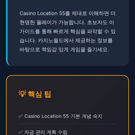
Casino Location 55를 제대로 이해하면 더
현명한 플레이가 가능합니다. 초보자도 이
가이드를 통해 빠르게 핵심을 파악할 수 있
습니다. 카지노월드에서 제공하는 정보를
바탕으로 책임감 있게 게임을 즐기세요.
💡 핵심 팁
✅ Casino Location 55 기본 개념 숙지
✅ 자금 관리 계획 수립