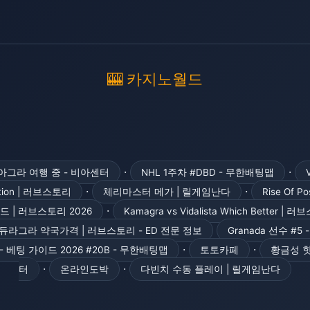
🎰 카지노월드
·
·
아그라 여행 중 - 비아센터
NHL 1주차 #DBD - 무한배팅맵
·
·
uration | 러브스토리
체리마스터 메가 | 릴게임난다
Rise Of 
·
드 | 러브스토리 2026
Kamagra vs Vidalista Which Better | 
듀라그라 약국가격 | 러브스토리 - ED 전문 정보
Granada 선수 #5
·
·
20 - 베팅 가이드 2026 #20B - 무한배팅맵
토토카페
황금성 핫
·
·
터
온라인도박
다빈치 수동 플레이 | 릴게임난다