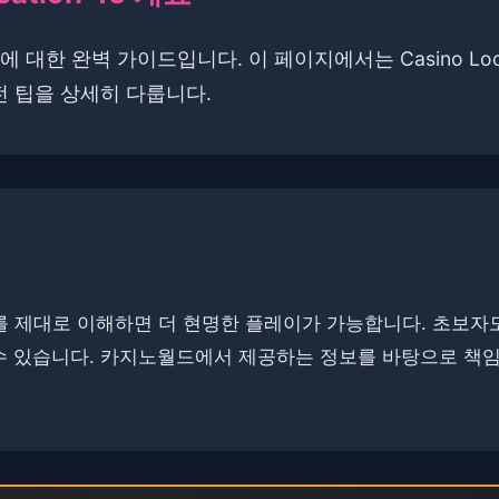
n 45에 대한 완벽 가이드입니다. 이 페이지에서는 Casino Loc
실전 팁을 상세히 다룹니다.
on 45를 제대로 이해하면 더 현명한 플레이가 가능합니다. ​​초보
수 있습니다. ​​카지노월드에서 제공하는 정보를 바탕으로 책