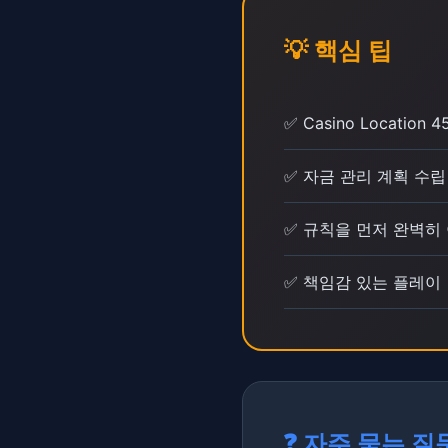
💡 핵심 팁
✅ Casino Location
✅ 자금 관리 계획 수립
✅ 규칙을 먼저 완벽히
✅ 책임감 있는 플레이
❓ 자주 묻는 질