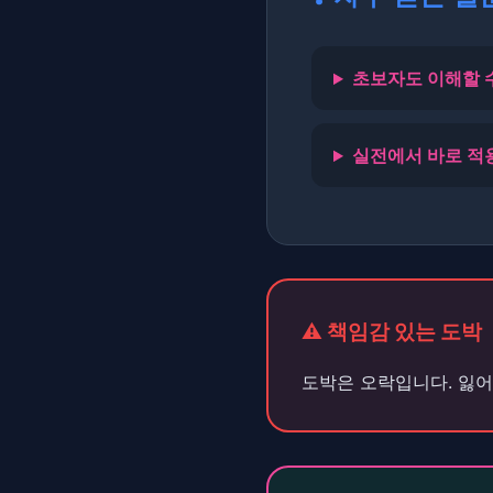
초보자도 이해할 
실전에서 바로 적
⚠️ 책임감 있는 도박
도박은 오락입니다. 잃어