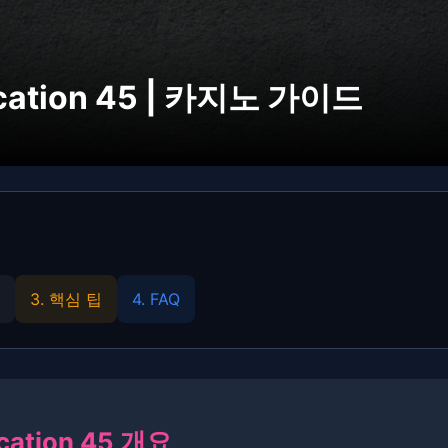
ocation 45 | 카지노 가이드
3. 핵심 팁
4. ​FAQ
ocation 45 개요