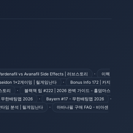
·
Vardenafil vs Avanafil Side Effects | 러브스토리
이렉
·
Poseidon 1x2게이밍 | 릴게임난다
Bonus Info 172 | 카지
·
러브스토리
블랙잭 팁 #222 | 2026 완벽 가이드 - 홀덤마스
·
·
 - 무한배팅맵 2026
Bayern #17 - 무한배팅맵 2026
·
타임 분석 | 릴게임난다
아바나필 구매 FAQ - 비아센