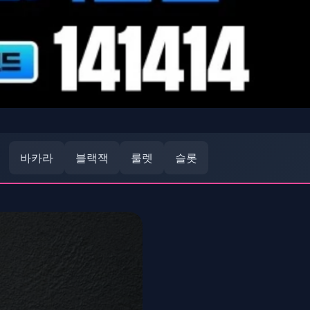
바카라
블랙잭
룰렛
슬롯