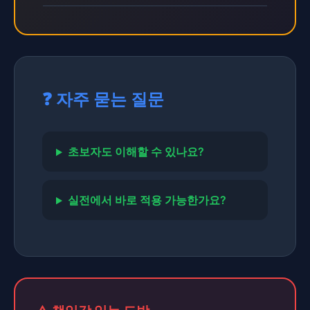
❓ 자주 묻는 질문
초보자도 이해할 수 있나요?
실전에서 바로 적용 가능한가요?