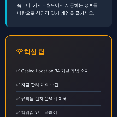
습니다. ​카지노월드에서 제공하는 정보를
바탕으로 책임감 있게 게임을 즐기세요.
💡 핵심 팁
✅ Casino Location 34 기본 개념 숙지
✅ 자금 관리 계획 수립
✅ 규칙을 먼저 완벽히 이해
✅ 책임감 있는 플레이