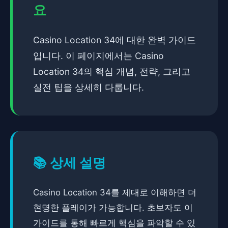
요
Casino Location 34에 대한 완벽 가이드
입니다. ​​이 페이지에서는 Casino
Location 34의 핵심 개념, 전략, 그리고
실전 팁을 상세히 다룹니다.
📚 상세 설명
Casino Location 34를 제대로 이해하면 더
현명한 플레이가 가능합니다. ​​초보자도 이
가이드를 통해 빠르게 핵심을 파악할 수 있