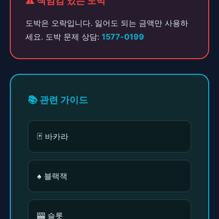
⚠️ 책임감 있는 도박
도박은 오락입니다. ​잃어도 되는 금액만 사용하
세요. 도박 문제 상담:
1577-0199
📚 관련 가이드
🃏 바카라
♠️ 블랙잭
🎰 슬롯