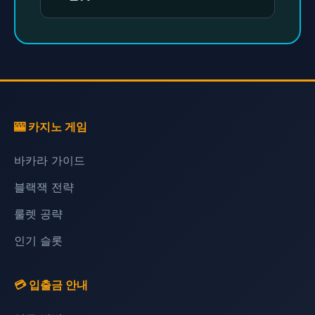
🎰 카지노 게임
바카라 가이드
블랙잭 전략
룰렛 공략
인기 슬롯
💳 입출금 안내