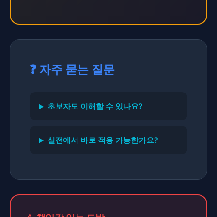
❓ 자주 묻는 질문
초보자도 이해할 수 있나요?
실전에서 바로 적용 가능한가요?