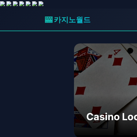
🎰 카지노월드
Casino L