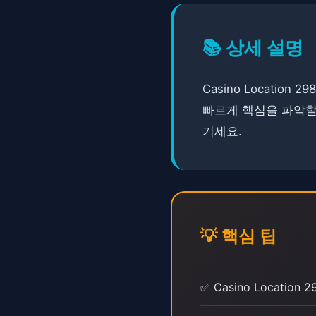
📚 상세 설명
Casino Locati
빠르게 핵심을 파악할
기세요.
💡 핵심 팁
✅ Casino Location