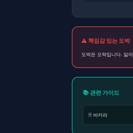
⚠️ 책임감 있는 도박
도박은 오락입니다. 잃어도
📚 관련 가이드
🃏 바카라