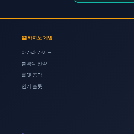
🎰 카지노 게임
바카라 가이드
블랙잭 전략
룰렛 공략
인기 슬롯