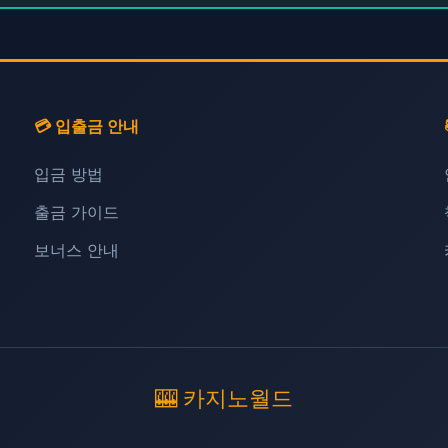
💳 입출금 안내
입금 방법
출금 가이드
보너스 안내
🎰 카지노월드