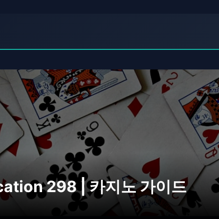
ocation 298 | 카지노 가이드