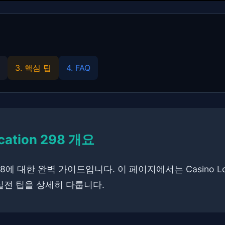
3. 핵심 팁
4. ​​FAQ
ocation 298 개요
n 298에 대한 완벽 가이드입니다. ​​이 페이지에서는 Casino Lo
 실전 팁을 상세히 다룹니다.