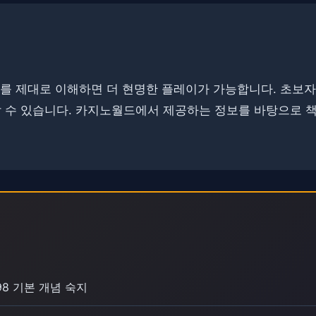
on 298를 제대로 이해하면 더 현명한 플레이가 가능합니다. 초
 수 있습니다. 카지노월드에서 제공하는 정보를 바탕으로 책
 298 기본 개념 숙지