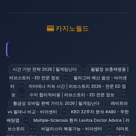
🎰 카지노월드
·
시간 기반 전략 2026 | 릴게임난다
팔팔정 보충제병용 |
·
러브스토리 - ED 전문 정보
필라그라 예산 옵션 - 비아센
·
터
자이데나 지속 시간 | 러브스토리 2026 - 전문 ED 정
·
· ·
보
수지 합리적비용 | 러브스토리 - ED 전문 정보
황금성 모바일 완벽 가이드 2026 | 릴게임난다
레비트라
·
vs 필데나 비교 - 비아센터
KBO 32주차 분석 #A80 - 무한
·
배팅맵
Multiple-Sclerosis 환자 Levitra Doctor Advice | 러
· ·
·
브스토리
비달리스타 복용가능 - 비아센터
야마토