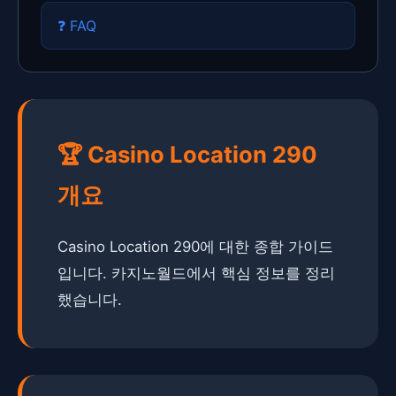
❓ FAQ
🏆 Casino Location 290
개요
Casino Location 290에 대한 종합 가이드
입니다. 카지노월드에서 핵심 정보를 정리
했습니다.