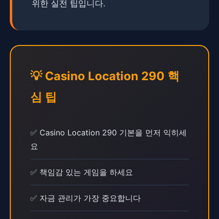
위한 실전 팁입니다.
💡 Casino Location 290 핵
심 팁
✅ Casino Location 290 기본을 먼저 익히세
요
✅ 책임감 있는 게임을 하세요
✅ 자금 관리가 가장 중요합니다