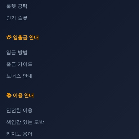
룰렛 공략
인기 슬롯
💳 입출금 안내
입금 방법
출금 가이드
보너스 안내
📚 이용 안내
안전한 이용
책임감 있는 도박
카지노 용어