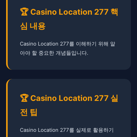
🏆 Casino Location 277 핵
심 내용
Casino Location 277를 이해하기 위해 알
아야 할 중요한 개념들입니다.
🏆 Casino Location 277 실
전 팁
Casino Location 277를 실제로 활용하기