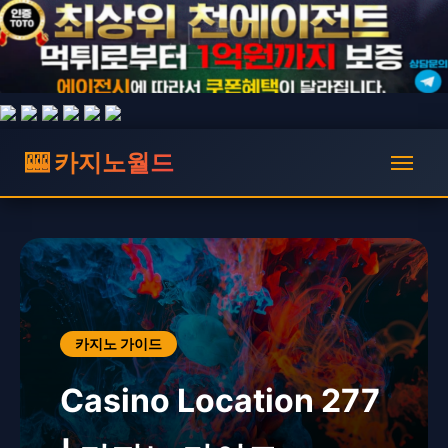
🎰 카지노월드
카지노 가이드
Casino Location 277