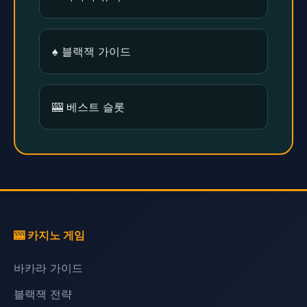
♠️ 블랙잭 가이드
🎰 베스트 슬롯
🎰 카지노 게임
바카라 가이드
블랙잭 전략