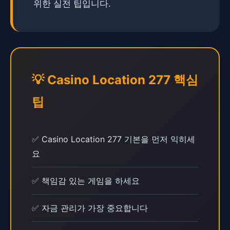
위한 실전 팁입니다.
💡 Casino Location 277 핵심
팁
✅ Casino Location 277 기본을 먼저 익히세
요
✅ 책임감 있는 게임을 하세요
✅ 자금 관리가 가장 중요합니다