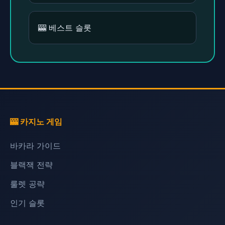
🎰 베스트 슬롯
🎰 카지노 게임
바카라 가이드
블랙잭 전략
룰렛 공략
인기 슬롯