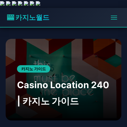
🎰 카지노월드
카지노 가이드
Casino Location 240
| 카지노 가이드