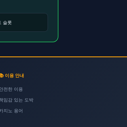
트 슬롯
📚 이용 안내
안전한 이용
책임감 있는 도박
카지노 용어