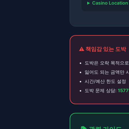
Casino Locati
⚠️ 책임감 있는 도박
도박은 오락 목적으
잃어도 되는 금액만 
시간/예산 한도 설정
도박 문제 상담:
1577