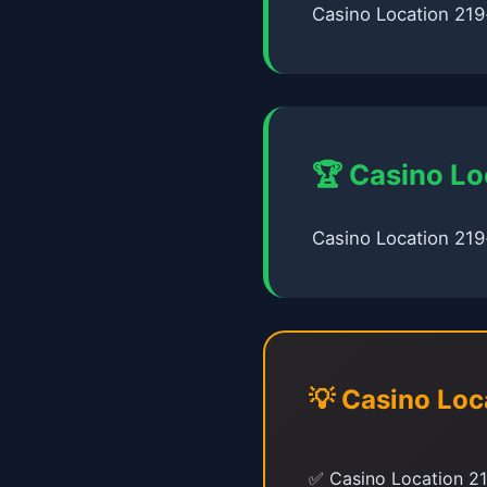
Casino Locati
🏆 Casino L
Casino Locatio
💡 Casino Lo
✅ Casino Locatio