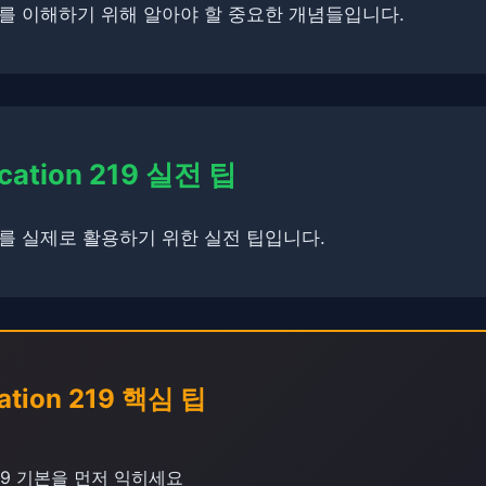
on 219를 이해하기 위해 알아야 할 중요한 개념들입니다.
ocation 219 실전 팁
n 219를 실제로 활용하기 위한 실전 팁입니다.
cation 219 핵심 팁
n 219 기본을 먼저 익히세요