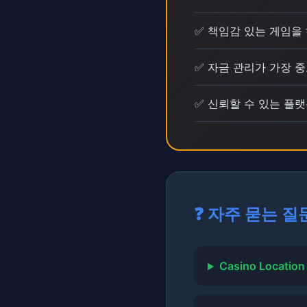
✅ 책임감 있는 게임을
✅ 자금 관리가 가장 
✅ 신뢰할 수 있는 플
❓ 자주 묻는 질
Casino Locat