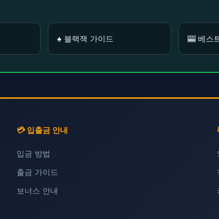
♠️ 블랙잭 가이드
🎰 베스
💳 입출금 안내
입금 방법
출금 가이드
보너스 안내