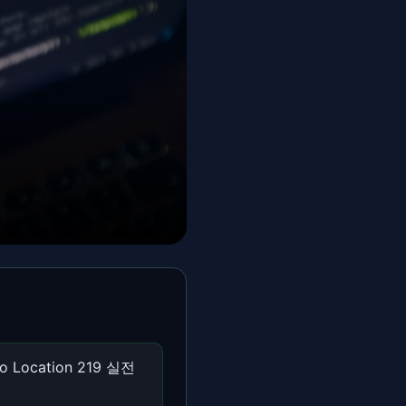
ino Location 219 실전