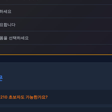
 하세요
중요합니다
랫폼을 선택하세요
문
ion 210 초보자도 가능한가요?