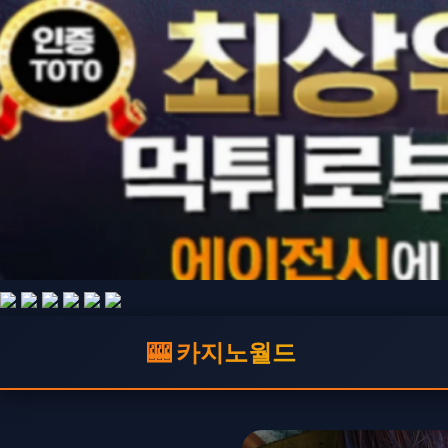
🎰 카지노월드