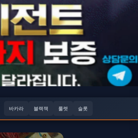
바카라
블랙잭
룰렛
슬롯