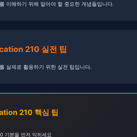
on 210를 이해하기 위해 알아야 할 중요한 개념들입니다.
ocation 210 실전 팁
n 210를 실제로 활용하기 위한 실전 팁입니다.
cation 210 핵심 팁
n 210 기본을 먼저 익히세요