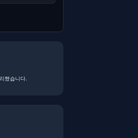
 정리했습니다.