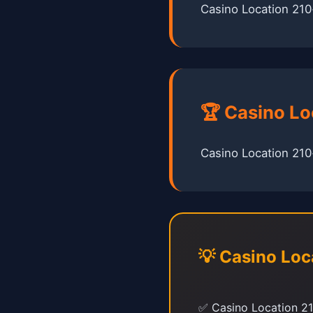
Casino Locati
🏆 Casino L
Casino Locatio
💡 Casino Lo
✅ Casino Locatio