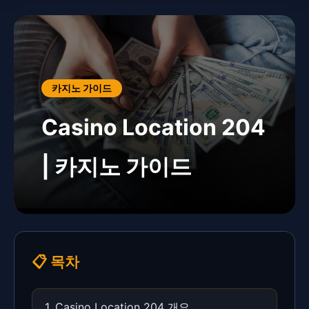
카지노 가이드
Casino Location 204
| 카지노 가이드
📋 목차
1. Casino Location 204 개요