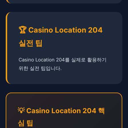
🏆 Casino Location 204
실전 팁
Casino Location 204를 실제로 활용하기
위한 실전 팁입니다.
💡 Casino Location 204 핵
심 팁