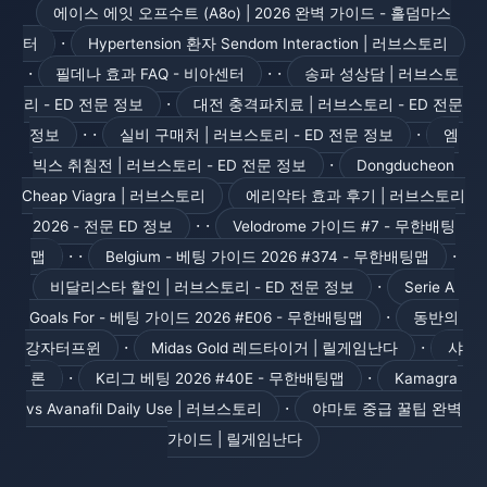
에이스 에잇 오프수트 (A8o) | 2026 완벽 가이드 - 홀덤마스
·
터
Hypertension 환자 Sendom Interaction | 러브스토리
·
· ·
필데나 효과 FAQ - 비아센터
송파 성상담 | 러브스토
·
리 - ED 전문 정보
대전 충격파치료 | 러브스토리 - ED 전문
· ·
·
정보
실비 구매처 | 러브스토리 - ED 전문 정보
엠
·
빅스 취침전 | 러브스토리 - ED 전문 정보
Dongducheon
Cheap Viagra | 러브스토리
에리악타 효과 후기 | 러브스토리
· ·
2026 - 전문 ED 정보
Velodrome 가이드 #7 - 무한배팅
· ·
·
맵
Belgium - 베팅 가이드 2026 #374 - 무한배팅맵
·
비달리스타 할인 | 러브스토리 - ED 전문 정보
Serie A
·
Goals For - 베팅 가이드 2026 #E06 - 무한배팅맵
동반의
·
·
강자터프윈
Midas Gold 레드타이거 | 릴게임난다
샤
·
·
론
K리그 베팅 2026 #40E - 무한배팅맵
Kamagra
·
vs Avanafil Daily Use | 러브스토리
야마토 중급 꿀팁 완벽
가이드 | 릴게임난다