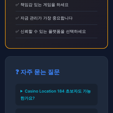
✅ 책임감 있는 게임을 하세요
✅ 자금 관리가 가장 중요합니다
✅ 신뢰할 수 있는 플랫폼을 선택하세요
❓ 자주 묻는 질문
Casino Location 184 초보자도 가능
한가요?