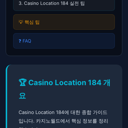
3. Casino Location 184 실전 팁
💡 핵심 팁
❓ FAQ
🏆 Casino Location 184 개
요
Casino Location 184에 대한 종합 가이드
입니다. ​카지노월드에서 핵심 정보를 정리