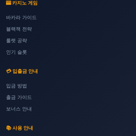
🎰 카지노 게임
바카라 가이드
블랙잭 전략
룰렛 공략
인기 슬롯
💳 입출금 안내
입금 방법
출금 가이드
보너스 안내
📚 사용 안내