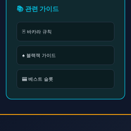
📚 관련 가이드
🃏 바카라 규칙
♠️ 블랙잭 가이드
🎰 베스트 슬롯