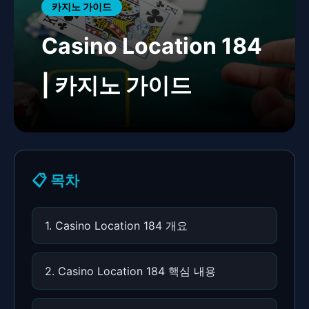
카지노 가이드
Casino Location 184
| 카지노 가이드
📋 목차
1. Casino Location 184 개요
2. ​Casino Location 184 핵심 내용