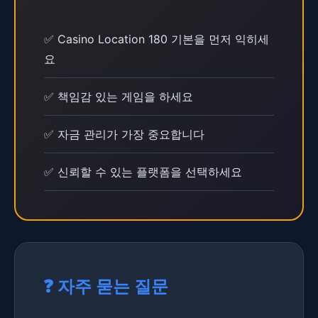
✅ Casino Location 180 기본을 먼저 익히세
요
✅ 책임감 있는 게임을 하세요
✅ 자금 관리가 가장 중요합니다
✅ 신뢰할 수 있는 플랫폼을 선택하세요
❓ 자주 묻는 질문