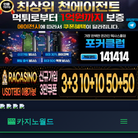
🎰 카지노월드