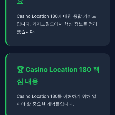
요
Casino Location 180에 대한 종합 가이드
입니다. ​​카지노월드에서 핵심 정보를 정리
했습니다.
🏆 Casino Location 180 핵
심 내용
Casino Location 180를 이해하기 위해 알
아야 할 중요한 개념들입니다.