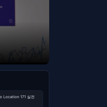
ino Location 171 실전