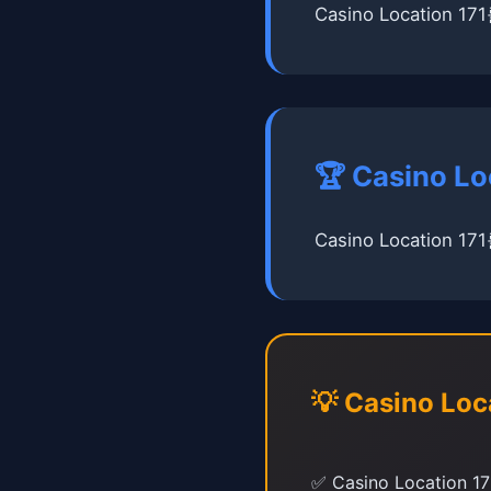
Casino Locati
🏆 Casino L
Casino Locatio
💡 Casino Lo
✅ Casino Locatio