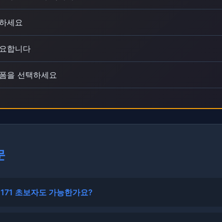
 하세요
중요합니다
랫폼을 선택하세요
문
ion 171 초보자도 가능한가요?