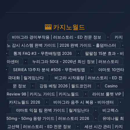
🎰 카지노월드
·
비아그라 경미부작용 | 러브스토리 - ED 전문 정보
카지
·
노 감시 시스템 완벽 가이드 | 2026 완벽 가이드 - 홀덤마스터
·
·
통계 FAQ #3 - 무한배팅맵 2026
팔팔정 15분 효과 - 비
·
아센터
누리그라 50대 - 2026년 최신 정보 | 러브스토리
·
·
SERIEA 13주차 분석 #506 - 무한배팅맵
야마토 10연타
극대화 | 릴게임난다
비고라 시작용량 | 러브스토리 - ED 전
·
·
문 정보
강등 베팅 2026 | 월드코인러
Casino
·
Review 98 | 카지노 가이드 | 카지노월드
라이브 룰렛 VIP |
·
·
카지노월드 2026
비아그라 음주 시 복용 - 비아센터
·
야마토 익절 팁 완벽 가이드 | 릴게임난다
비고렉스
·
50mg - 50mg 용량 가이드 | 러브스토리 2026
유데나필 최
·
고선택 | 러브스토리 - ED 전문 정보
세션 시간 관리 | 카지