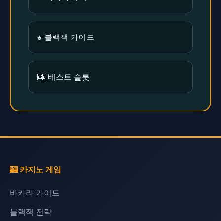
♠️ 블랙잭 가이드
🎰 베스트 슬롯
🎰 카지노 게임
바카라 가이드
블랙잭 전략