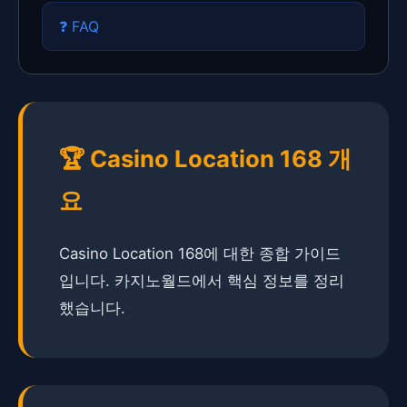
❓ FAQ
🏆 Casino Location 168 개
요
Casino Location 168에 대한 종합 가이드
입니다. ​카지노월드에서 핵심 정보를 정리
했습니다.