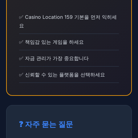
✅ Casino Location 159 기본을 먼저 익히세
요
✅ 책임감 있는 게임을 하세요
✅ 자금 관리가 가장 중요합니다
✅ 신뢰할 수 있는 플랫폼을 선택하세요
❓ 자주 묻는 질문