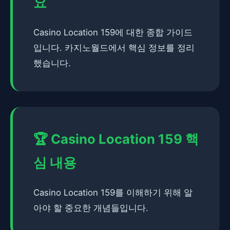
요
Casino Location 159에 대한 종합 가이드
입니다. ​​카지노월드에서 핵심 정보를 정리
했습니다.
🏆 Casino Location 159 핵
심 내용
Casino Location 159를 이해하기 위해 알
아야 할 중요한 개념들입니다.