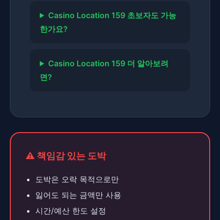
Casino Location 159 초보자도 가능
한가요?
Casino Location 159 더 알아보려
면?
⚠️ 책임감 있는 도박
도박은 오락 목적으로만
잃어도 되는 금액만 사용
시간/예산 한도 설정