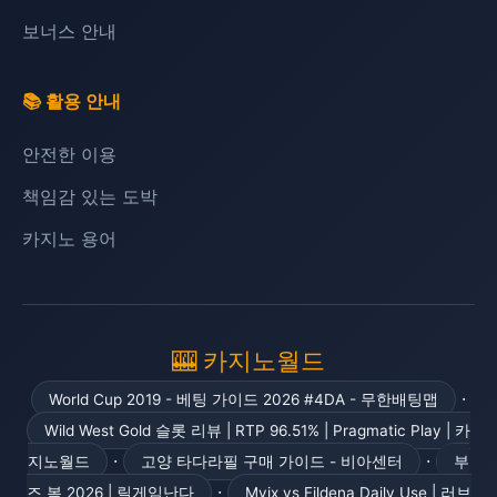
보너스 안내
📚 활용 안내
안전한 이용
책임감 있는 도박
카지노 용어
🎰 카지노월드
·
World Cup 2019 - 베팅 가이드 2026 #4DA - 무한배팅맵
Wild West Gold 슬롯 리뷰 | RTP 96.51% | Pragmatic Play | 카
·
·
지노월드
고양 타다라필 구매 가이드 - 비아센터
부
·
즈 봄 2026 | 릴게임난다
Mvix vs Fildena Daily Use | 러브