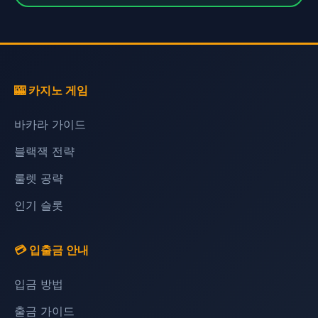
🎰 카지노 게임
바카라 가이드
블랙잭 전략
룰렛 공략
인기 슬롯
💳 입출금 안내
입금 방법
출금 가이드