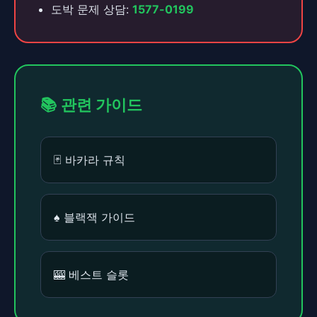
도박 문제 상담:
1577-0199
📚 관련 가이드
🃏 바카라 규칙
♠️ 블랙잭 가이드
🎰 베스트 슬롯