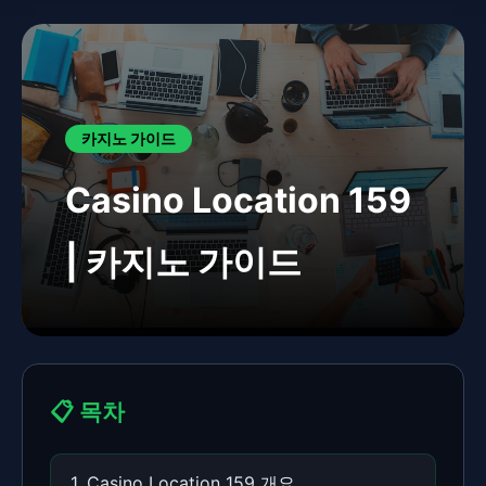
카지노 가이드
Casino Location 159
| 카지노 가이드
📋 목차
1. ​Casino Location 159 개요