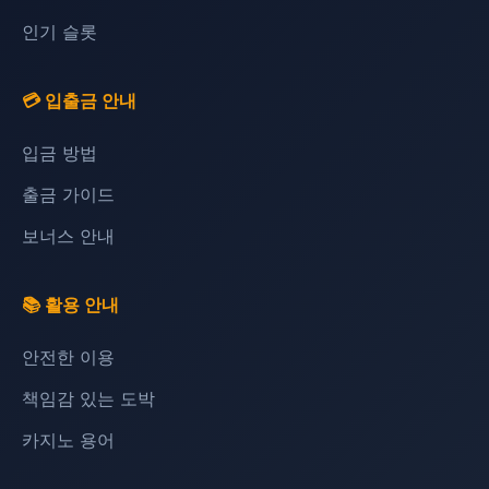
인기 슬롯
💳 입출금 안내
입금 방법
출금 가이드
보너스 안내
📚 활용 안내
안전한 이용
책임감 있는 도박
카지노 용어