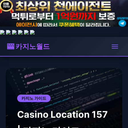
🎰 카지노월드
카지노 가이드
Casino Location 157