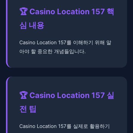
🏆 Casino Location 157 핵
심 내용
Casino Location 157를 이해하기 위해 알
아야 할 중요한 개념들입니다.
🏆 Casino Location 157 실
전 팁
Casino Location 157를 실제로 활용하기