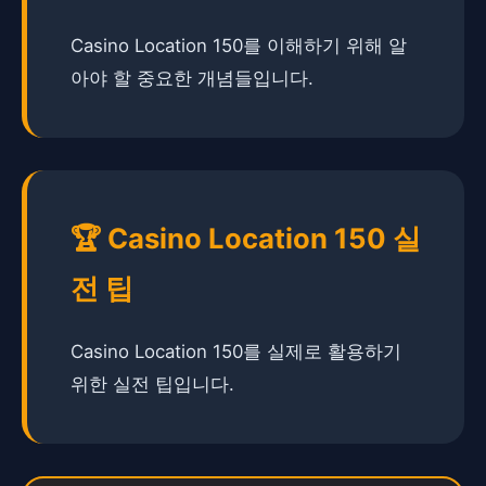
Casino Location 150를 이해하기 위해 알
아야 할 중요한 개념들입니다.
🏆 Casino Location 150 실
전 팁
Casino Location 150를 실제로 활용하기
위한 실전 팁입니다.