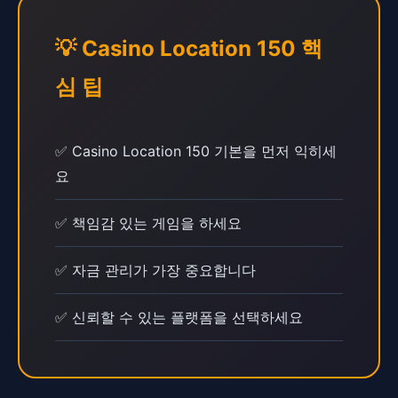
💡 Casino Location 150 핵
심 팁
✅ Casino Location 150 기본을 먼저 익히세
요
✅ 책임감 있는 게임을 하세요
✅ 자금 관리가 가장 중요합니다
✅ 신뢰할 수 있는 플랫폼을 선택하세요