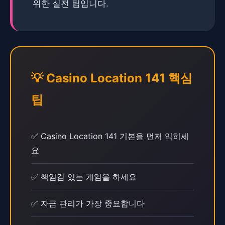
위한 실전 팁입니다.
💡 Casino Location 141 핵심
팁
✅ Casino Location 141 기본을 먼저 익히세
요
✅ 책임감 있는 게임을 하세요
✅ 자금 관리가 가장 중요합니다