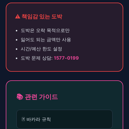
⚠️ 책임감 있는 도박
도박은 오락 목적으로만
잃어도 되는 금액만 사용
시간/예산 한도 설정
도박 문제 상담:
1577-0199
📚 관련 가이드
🃏 바카라 규칙