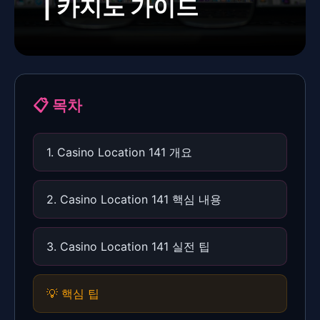
| 카지노 가이드
📋 목차
1. ​Casino Location 141 개요
2. ​Casino Location 141 핵심 내용
3. ​​Casino Location 141 실전 팁
💡 핵심 팁