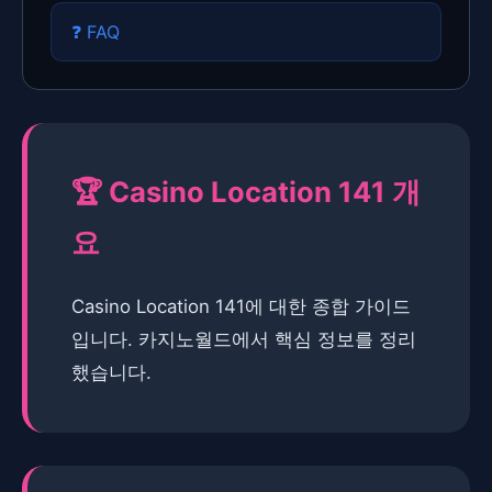
❓ FAQ
🏆 Casino Location 141 개
요
Casino Location 141에 대한 종합 가이드
입니다. ​​카지노월드에서 핵심 정보를 정리
했습니다.