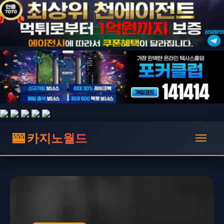
🎰 카지노월드