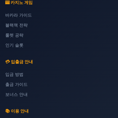
🎰 카지노 게임
바카라 가이드
블랙잭 전략
룰렛 공략
인기 슬롯
💳 입출금 안내
입금 방법
출금 가이드
보너스 안내
📚 이용 안내