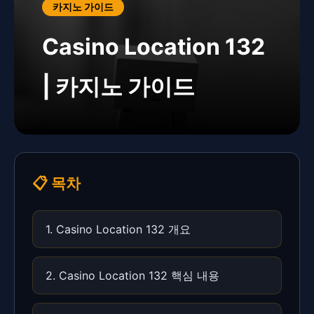
카지노 가이드
Casino Location 132
| 카지노 가이드
📋 목차
1. Casino Location 132 개요
2. Casino Location 132 핵심 내용