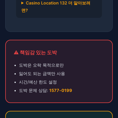
Casino Location 132 더 알아보려
면?
⚠️ 책임감 있는 도박
도박은 오락 목적으로만
잃어도 되는 금액만 사용
시간/예산 한도 설정
도박 문제 상담:
1577-0199