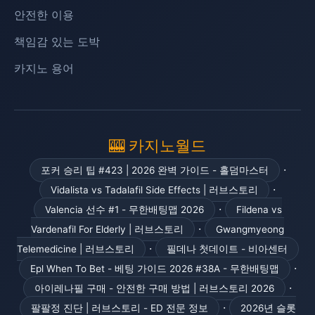
안전한 이용
책임감 있는 도박
카지노 용어
🎰 카지노월드
·
포커 승리 팁 #423 | 2026 완벽 가이드 - 홀덤마스터
·
Vidalista vs Tadalafil Side Effects | 러브스토리
·
Valencia 선수 #1 - 무한배팅맵 2026
Fildena vs
·
Vardenafil For Elderly | 러브스토리
Gwangmyeong
·
Telemedicine | 러브스토리
필데나 첫데이트 - 비아센터
·
Epl When To Bet - 베팅 가이드 2026 #38A - 무한배팅맵
·
아이레나필 구매 - 안전한 구매 방법 | 러브스토리 2026
·
팔팔정 진단 | 러브스토리 - ED 전문 정보
2026년 슬롯