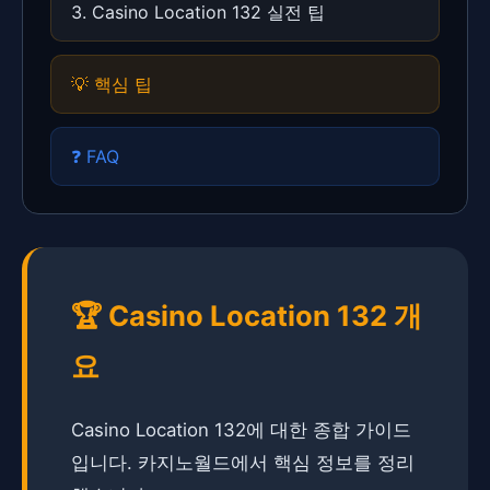
3. ​Casino Location 132 실전 팁
💡 핵심 팁
❓ FAQ
🏆 Casino Location 132 개
요
Casino Location 132에 대한 종합 가이드
입니다. 카지노월드에서 핵심 정보를 정리