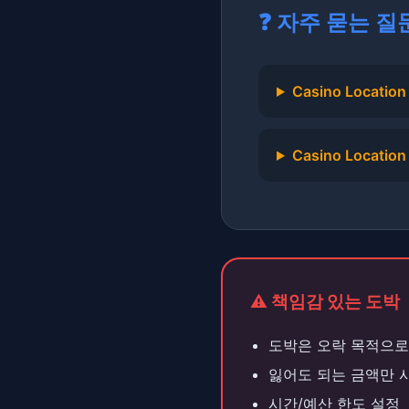
❓ 자주 묻는 질
Casino Locat
Casino Locati
⚠️ 책임감 있는 도박
도박은 오락 목적으
잃어도 되는 금액만 
시간/예산 한도 설정