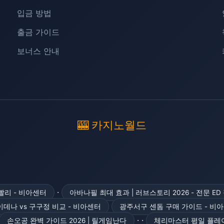
입금 방법
출금 가이드
보너스 안내
🎰 카지노월드
·
리 - 비아센터
아바나필 최대 효과 | 러브스토리 2026 - 전문 ED
이데나 vs 구구정 비교 - 비아센터
광주서구 센돔 구매 가이드 - 비
· ·
손오공 완벽 가이드 2026 | 릴게임난다
체리마스터 평일 플레이