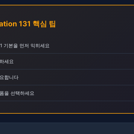
cation 131 핵심 팁
n 131 기본을 먼저 익히세요
 하세요
중요합니다
랫폼을 선택하세요