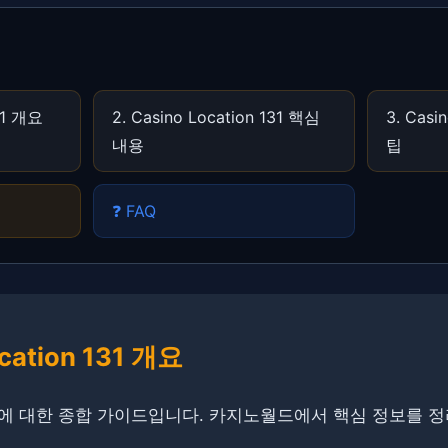
131 개요
2. Casino Location 131 핵심
3. Casi
내용
팁
❓ FAQ
ocation 131 개요
on 131에 대한 종합 가이드입니다. 카지노월드에서 핵심 정보를