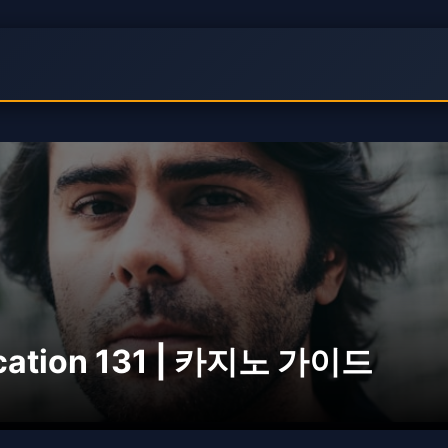
ocation 131 | 카지노 가이드