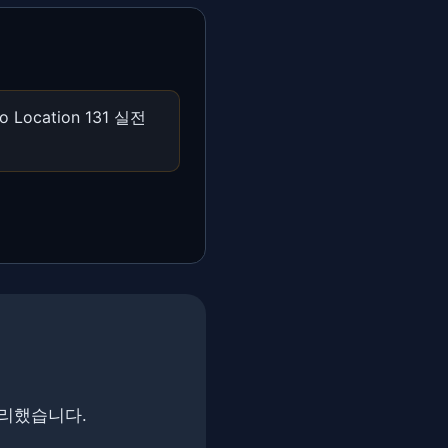
no Location 131 실전
 정리했습니다.