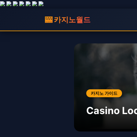
🎰 카지노월드
카지노 가이드
Casino L