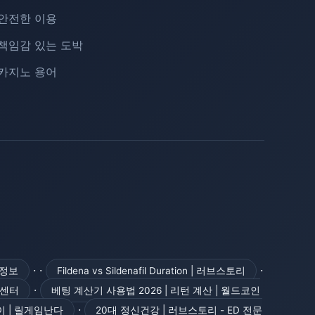
안전한 이용
책임감 있는 도박
카지노 용어
· ·
·
 정보
Fildena vs Sildenafil Duration | 러브스토리
·
아센터
베팅 계산기 사용법 2026 | 리턴 계산 | 월드코인
·
 | 릴게임난다
20대 정신건강 | 러브스토리 - ED 전문