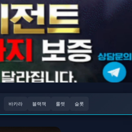
바카라
블랙잭
룰렛
슬롯