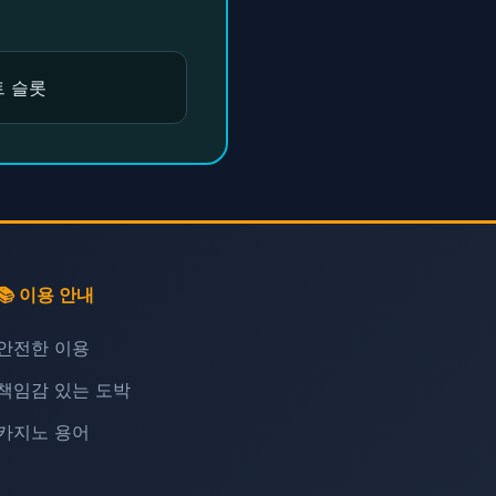
트 슬롯
📚 이용 안내
안전한 이용
책임감 있는 도박
카지노 용어