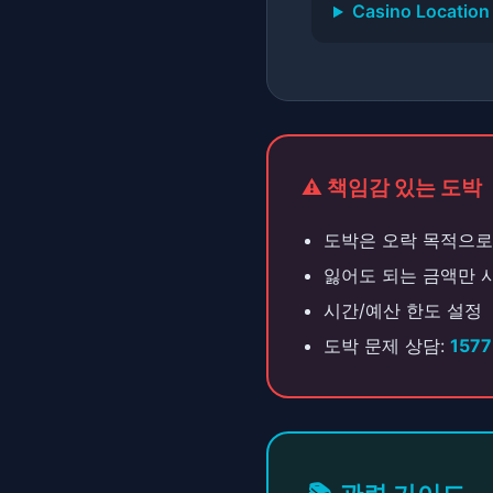
Casino Locati
⚠️ 책임감 있는 도박
도박은 오락 목적으
잃어도 되는 금액만 
시간/예산 한도 설정
도박 문제 상담:
1577