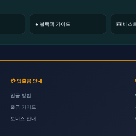
♠️ 블랙잭 가이드
🎰 베스
💳 입출금 안내
입금 방법
출금 가이드
보너스 안내