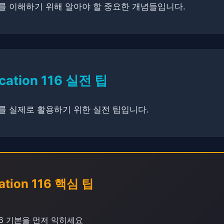
on 116를 이해하기 위해 알아야 할 중요한 개념들입니다.
ocation 116 실전 팁
n 116를 실제로 활용하기 위한 실전 팁입니다.
cation 116 핵심 팁
n 116 기본을 먼저 익히세요