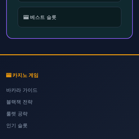
🎰 베스트 슬롯
🎰 카지노 게임
바카라 가이드
블랙잭 전략
룰렛 공략
인기 슬롯