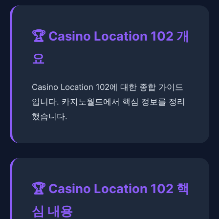
🏆 Casino Location 102 개
요
Casino Location 102에 대한 종합 가이드
입니다. ​​카지노월드에서 핵심 정보를 정리
했습니다.
🏆 Casino Location 102 핵
심 내용