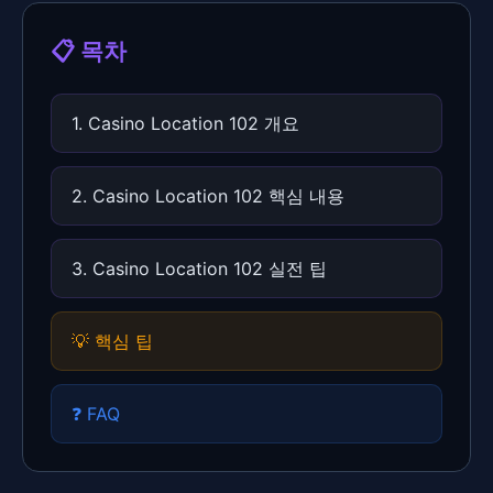
📋 목차
1. ​Casino Location 102 개요
2. ​Casino Location 102 핵심 내용
3. ​​Casino Location 102 실전 팁
💡 핵심 팁
❓ FAQ