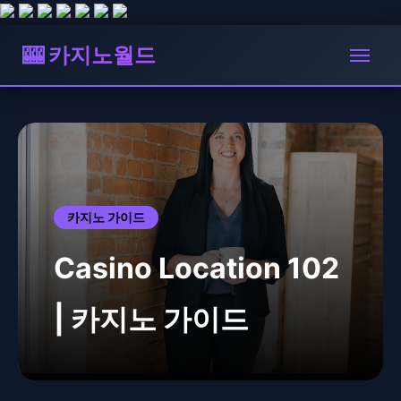
🎰 카지노월드
카지노 가이드
Casino Location 102
| 카지노 가이드