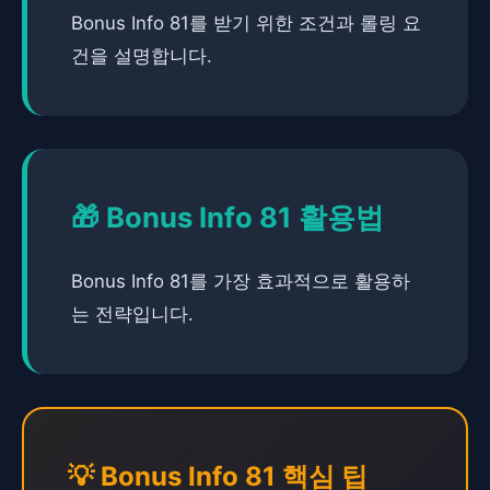
Bonus Info 81를 받기 위한 조건과 롤링 요
건을 설명합니다.
🎁 Bonus Info 81 활용법
Bonus Info 81를 가장 효과적으로 활용하
는 전략입니다.
💡 Bonus Info 81 핵심 팁