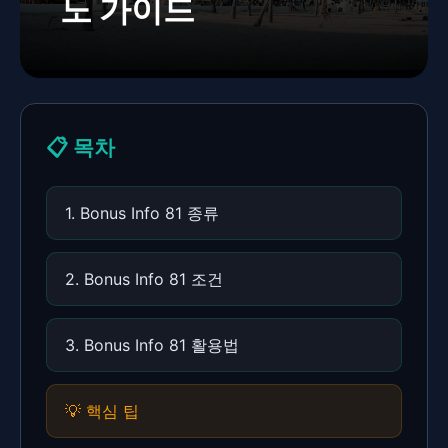
노 가이드
📋 목차
1. ​​Bonus Info 81 종류
2. ​Bonus Info 81 조건
3. Bonus Info 81 활용법
💡 핵심 팁