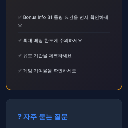
✅ Bonus Info 81 롤링 요건을 먼저 확인하세
요
✅ 최대 베팅 한도에 주의하세요
✅ 유효 기간을 체크하세요
✅ 게임 기여율을 확인하세요
❓ 자주 묻는 질문