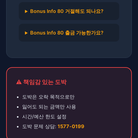
Bonus Info 80 거절해도 되나요?
Bonus Info 80 출금 가능한가요?
⚠️ 책임감 있는 도박
도박은 오락 목적으로만
잃어도 되는 금액만 사용
시간/예산 한도 설정
도박 문제 상담:
1577-0199