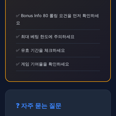
✅ Bonus Info 80 롤링 요건을 먼저 확인하세
요
✅ 최대 베팅 한도에 주의하세요
✅ 유효 기간을 체크하세요
✅ 게임 기여율을 확인하세요
❓ 자주 묻는 질문