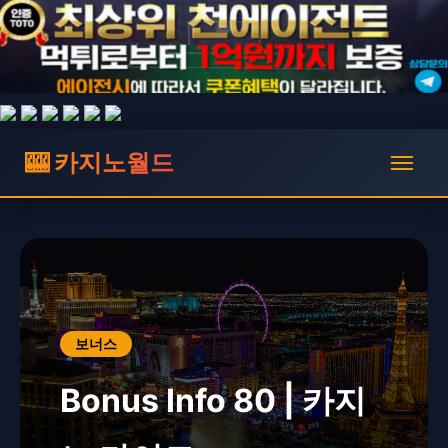
🎰 카지노월드
보너스
Bonus Info 80 | 카지