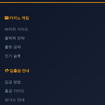
🎰 카지노 게임
바카라 가이드
블랙잭 전략
룰렛 공략
인기 슬롯
💳 입출금 안내
입금 방법
출금 가이드
보너스 안내