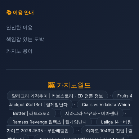
📚 이용 안내
안전한 이용
책임감 있는 도박
카지노 용어
🎰 카지노월드
·
말레그라 가격추이 | 러브스토리 - ED 전문 정보
Fruits 4
·
Jackpot iSoftBet | 릴게임난다
Cialis vs Vidalista Which
·
·
Better | 러브스토리
시라그라 우유와 - 비아센터
·
Ramses Revenge 릴랙스 | 릴게임난다
Laliga 14 - 베팅
· ·
가이드 2026 #535 - 무한배팅맵
야마토 1049탑 진입 | 릴