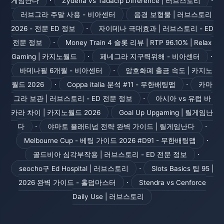
·
·
게임난다
Zydena vs Tadacip Difference | 러브스토리
러브그라 주말 사용 - 비아센터
음경 보형물 | 러브스토리
·
2026 - 전문 ED 정보
자이데나 극대효과 | 러브스토리 - ED
·
전문 정보
Money Train 4 슬롯 리뷰 | RTP 96.10% | Relax
·
·
Gaming | 카지노월드
페네그라 지구력위해 - 비아센터
·
바데나필 6개월 - 비아센터
암호화폐 출금 속도 | 카지노
·
·
월드 2026
Coppa italia 분석 #11 - 무한배팅맵
카마
·
그라 보관 | 러브스토리 - ED 전문 정보
아시아 vs 유럽 바
카라 차이 | 카지노월드 2026
Goal Up Upgaming | 릴게임난
·
·
다
야마토 플래티넘 전략 완벽 가이드 | 릴게임난다
·
Melbourne Cup - 베팅 가이드 2026 #D91 - 무한배팅맵
·
골드비아 심각부작용 | 러브스토리 - ED 전문 정보
·
seocho구 Ed Hospital | 러브스토리
Slots Basics 팁 95 |
·
2026 완벽 가이드 - 홀덤마스터
Stendra vs Cenforce
Daily Use | 러브스토리