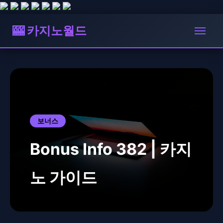
🎰 카지노월드
보너스
Bonus Info 382 | 카지
노 가이드