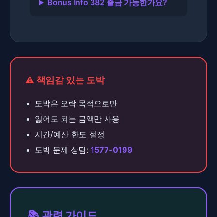
Bonus Info 382 출금 가능한가요?
⚠️ 책임감 있는 도박
도박은 오락 목적으로만
잃어도 되는 금액만 사용
시간/예산 한도 설정
도박 문제 상담:
1577-0199
📚 관련 가이드