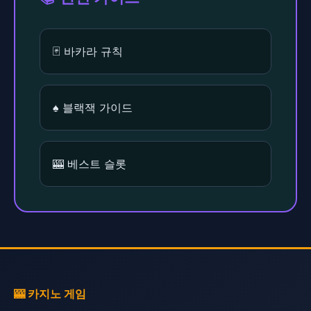
🃏 바카라 규칙
♠️ 블랙잭 가이드
🎰 베스트 슬롯
🎰 카지노 게임