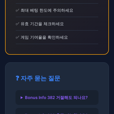
✅ 최대 베팅 한도에 주의하세요
✅ 유효 기간을 체크하세요
✅ 게임 기여율을 확인하세요
❓ 자주 묻는 질문
Bonus Info 382 거절해도 되나요?