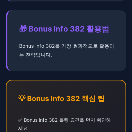
🎁 Bonus Info 382 활용법
Bonus Info 382를 가장 효과적으로 활용하
는 전략입니다.
💡 Bonus Info 382 핵심 팁
✅ Bonus Info 382 롤링 요건을 먼저 확인하
세요