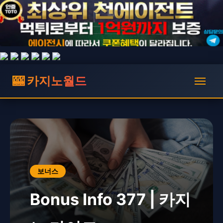
🎰 카지노월드
보너스
Bonus Info 377 | 카지