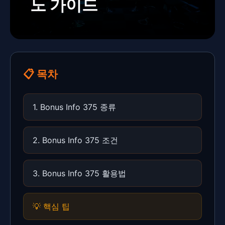
노 가이드
📋 목차
1. Bonus Info 375 종류
2. Bonus Info 375 조건
3. ​Bonus Info 375 활용법
💡 핵심 팁