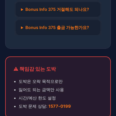
Bonus Info 375 거절해도 되나요?
Bonus Info 375 출금 가능한가요?
⚠️ 책임감 있는 도박
도박은 오락 목적으로만
잃어도 되는 금액만 사용
시간/예산 한도 설정
도박 문제 상담:
1577-0199