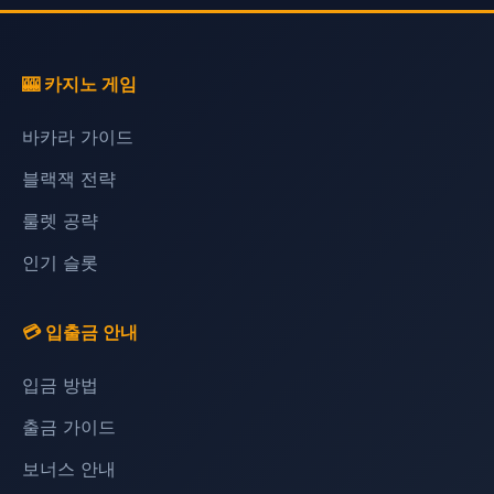
🎰 카지노 게임
바카라 가이드
블랙잭 전략
룰렛 공략
인기 슬롯
💳 입출금 안내
입금 방법
출금 가이드
보너스 안내