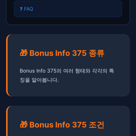
❓ FAQ
🎁 Bonus Info 375 종류
Bonus Info 375의 여러 형태와 각각의 특
징을 알아봅니다.
🎁 Bonus Info 375 조건