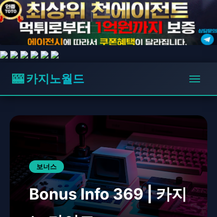
🎰 카지노월드
보너스
Bonus Info 369 | 카지