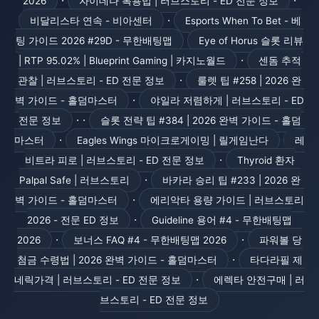
·
·
2026
자이데나 복용법 | 러브스토리 - ED 전문 정보
·
비달리스타 연속 - 비아센터
Esports When To Bet - 베
팅 가이드 2026 #29D - 무한배팅맵
Eye of Horus 슬롯 리뷰
·
| RTP 95.02% | Blueprint Gaming | 카지노월드
센돔 추적
·
관찰 | 러브스토리 - ED 전문 정보
룰렛 팁 #258 | 2026 완
·
벽 가이드 - 홀덤마스터
야일라 저렴하게 | 러브스토리 - ED
· ·
전문 정보
슬롯 전략 팁 #384 | 2026 완벽 가이드 - 홀덤
·
마스터
Eagles Wings 마이크로게이밍 | 릴게임난다
레
·
비트라 피로 | 러브스토리 - ED 전문 정보
Thyroid 환자
·
Palpal Safe | 러브스토리
바카라 승리 팁 #233 | 2026 완
·
벽 가이드 - 홀덤마스터
에리악타 용량 가이드 | 러브스토리
·
2026 - 전문 ED 정보
Guideline 용어 #4 - 무한배팅맵
·
·
2026
보너스 FAQ #4 - 무한배팅맵 2026
파워볼 당
·
첨금 수령법 | 2026 완벽 가이드 - 홀덤마스터
타다라필 제
·
네릭가격 | 러브스토리 - ED 전문 정보
에렉타 안전구매 | 러
브스토리 - ED 전문 정보