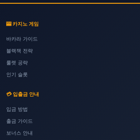
🎰 카지노 게임
바카라 가이드
블랙잭 전략
룰렛 공략
인기 슬롯
💳 입출금 안내
입금 방법
출금 가이드
보너스 안내