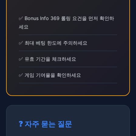
✅ Bonus Info 369 롤링 요건을 먼저 확인하
세요
✅ 최대 베팅 한도에 주의하세요
✅ 유효 기간을 체크하세요
✅ 게임 기여율을 확인하세요
❓ 자주 묻는 질문