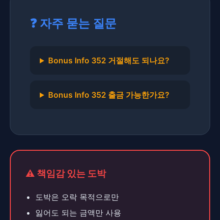
❓ 자주 묻는 질문
Bonus Info 352 거절해도 되나요?
Bonus Info 352 출금 가능한가요?
⚠️ 책임감 있는 도박
도박은 오락 목적으로만
잃어도 되는 금액만 사용