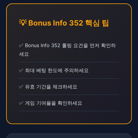
💡 Bonus Info 352 핵심 팁
✅ Bonus Info 352 롤링 요건을 먼저 확인하
세요
✅ 최대 베팅 한도에 주의하세요
✅ 유효 기간을 체크하세요
✅ 게임 기여율을 확인하세요