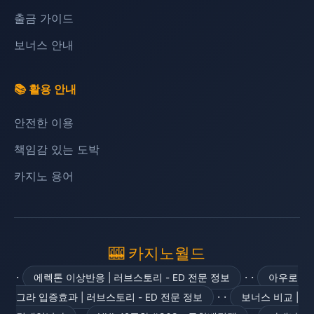
출금 가이드
보너스 안내
📚 활용 안내
안전한 이용
책임감 있는 도박
카지노 용어
🎰 카지노월드
·
· ·
에렉톤 이상반응 | 러브스토리 - ED 전문 정보
아우로
· ·
그라 입증효과 | 러브스토리 - ED 전문 정보
보너스 비교 |