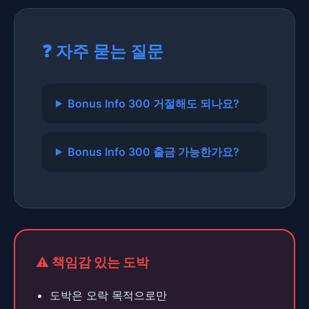
❓ 자주 묻는 질문
Bonus Info 300 거절해도 되나요?
Bonus Info 300 출금 가능한가요?
⚠️ 책임감 있는 도박
도박은 오락 목적으로만