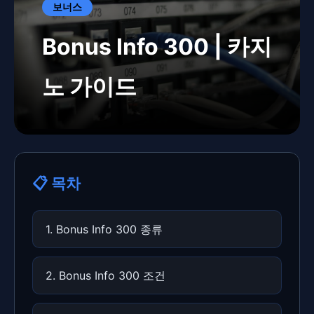
보너스
Bonus Info 300 | 카지
노 가이드
📋 목차
1. ​​Bonus Info 300 종류
2. ​Bonus Info 300 조건