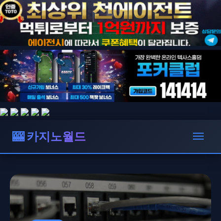
🎰 카지노월드