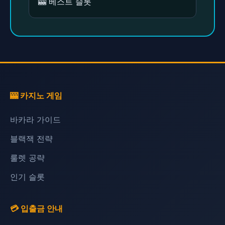
🎰 베스트 슬롯
🎰 카지노 게임
바카라 가이드
블랙잭 전략
룰렛 공략
인기 슬롯
💳 입출금 안내