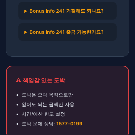
Bonus Info 241 거절해도 되나요?
Bonus Info 241 출금 가능한가요?
⚠️ 책임감 있는 도박
도박은 오락 목적으로만
잃어도 되는 금액만 사용
시간/예산 한도 설정
도박 문제 상담:
1577-0199