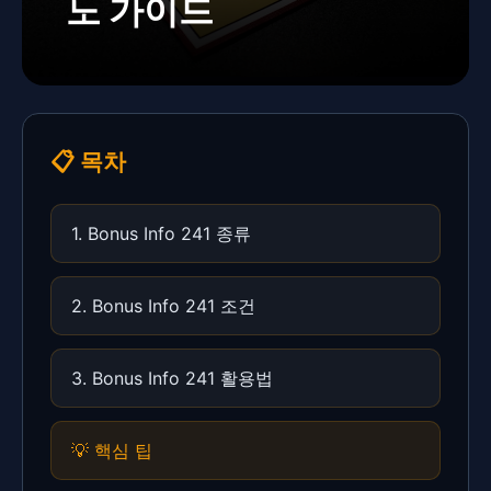
노 가이드
📋 목차
1. Bonus Info 241 종류
2. ​​Bonus Info 241 조건
3. ​Bonus Info 241 활용법
💡 핵심 팁