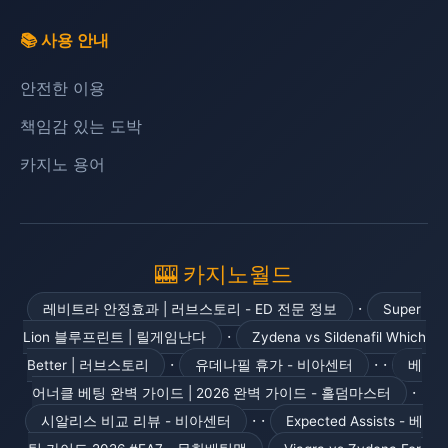
📚 사용 안내
안전한 이용
책임감 있는 도박
카지노 용어
🎰 카지노월드
·
레비트라 안정효과 | 러브스토리 - ED 전문 정보
Super
·
Lion 블루프린트 | 릴게임난다
Zydena vs Sildenafil Which
·
· ·
Better | 러브스토리
유데나필 휴가 - 비아센터
베
·
어너클 베팅 완벽 가이드 | 2026 완벽 가이드 - 홀덤마스터
· ·
시알리스 비교 리뷰 - 비아센터
Expected Assists - 베