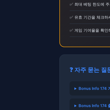
✅ 최대 베팅 한도에 
✅ 유효 기간을 체크하
✅ 게임 기여율을 확인
❓ 자주 묻는 질
Bonus Info 1
Bonus Info 1