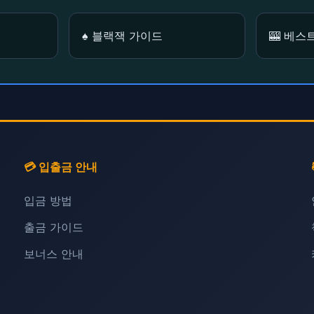
♠️ 블랙잭 가이드
🎰 베스
💳 입출금 안내
입금 방법
출금 가이드
보너스 안내