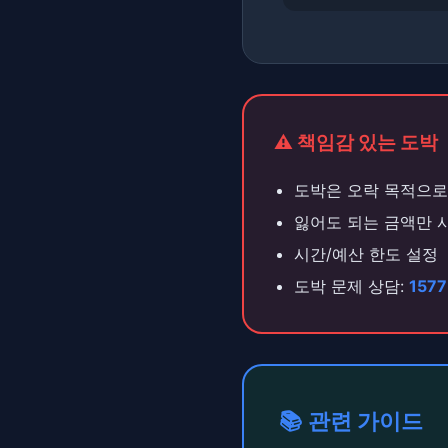
⚠️ 책임감 있는 도박
도박은 오락 목적으
잃어도 되는 금액만 
시간/예산 한도 설정
도박 문제 상담:
1577
📚 관련 가이드