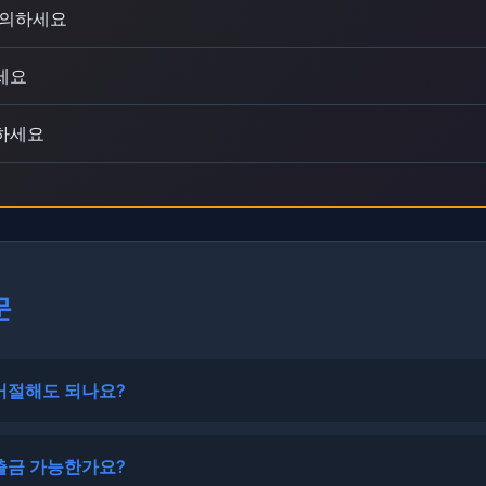
주의하세요
세요
하세요
문
74 거절해도 되나요?
74 출금 가능한가요?