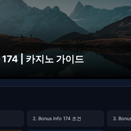
fo 174 | 카지노 가이드
류
2. ​​Bonus Info 174 조건
3. Bonu