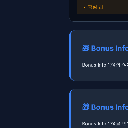
💡 핵심 팁
🎁 Bonus In
Bonus Info 17
🎁 Bonus In
Bonus Info 17