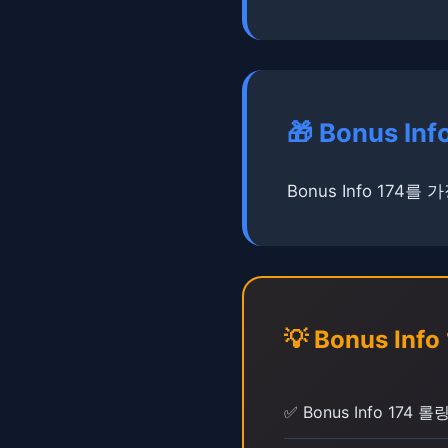
🎁 Bonus In
Bonus Info 17
💡 Bonus Inf
✅ Bonus Info 17