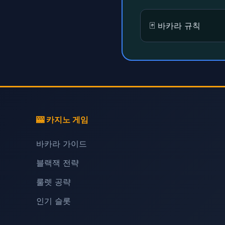
🃏 바카라 규칙
🎰 카지노 게임
바카라 가이드
블랙잭 전략
룰렛 공략
인기 슬롯