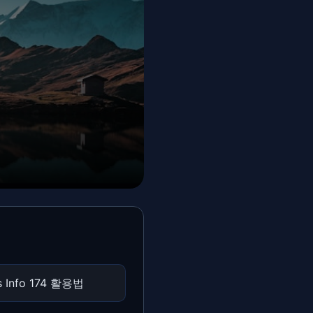
s Info 174 활용법