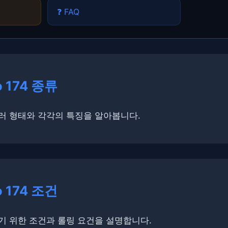
❓ FAQ
fo 174 종류
4의 여러 형태와 각각의 특징을 알아봅니다.
fo 174 조건
4를 받기 위한 조건과 롤링 요건을 설명합니다.