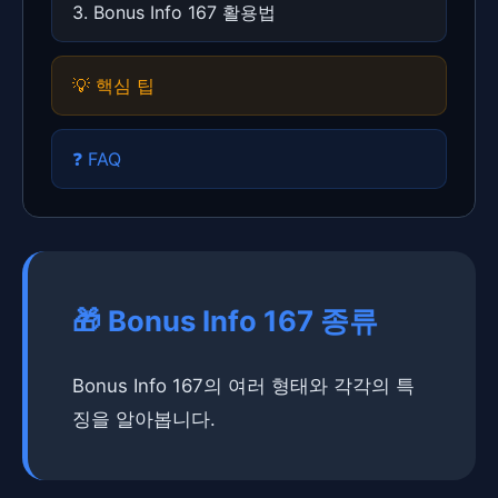
3. Bonus Info 167 활용법
💡 핵심 팁
❓ FAQ
🎁 Bonus Info 167 종류
Bonus Info 167의 여러 형태와 각각의 특
징을 알아봅니다.