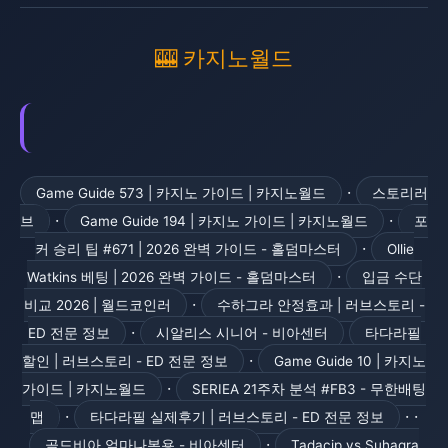
🎰 카지노월드
·
Game Guide 573 | 카지노 가이드 | 카지노월드
스토리러
·
·
브
Game Guide 194 | 카지노 가이드 | 카지노월드
포
·
커 승리 팁 #671 | 2026 완벽 가이드 - 홀덤마스터
Ollie
·
Watkins 베팅 | 2026 완벽 가이드 - 홀덤마스터
입금 수단
·
비교 2026 | 월드코인러
수하그라 안정효과 | 러브스토리 -
·
ED 전문 정보
시알리스 시니어 - 비아센터
타다라필
·
할인 | 러브스토리 - ED 전문 정보
Game Guide 10 | 카지노
·
가이드 | 카지노월드
SERIEA 21주차 분석 #FB3 - 무한배팅
·
· ·
맵
타다라필 실제후기 | 러브스토리 - ED 전문 정보
·
골드비아 얼마나복용 - 비아센터
Tadacip vs Suhagra