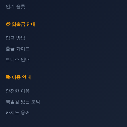
인기 슬롯
💳 입출금 안내
입금 방법
출금 가이드
보너스 안내
📚 이용 안내
안전한 이용
책임감 있는 도박
카지노 용어