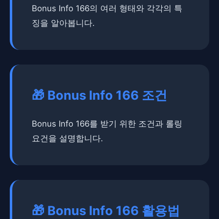
Bonus Info 166의 여러 형태와 각각의 특
징을 알아봅니다.
🎁 Bonus Info 166 조건
Bonus Info 166를 받기 위한 조건과 롤링
요건을 설명합니다.
🎁 Bonus Info 166 활용법